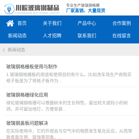
专业生产玻璃钢格栅
厂家直销、大量现货
首页
关于我们
产品中心
合作案例
新闻动态
人才招聘
联系我们
在线留言
新闻动态
玻璃钢格栅板使用与制作
1.玻璃钢格栅板的用途和使用目的有什么。比如洗车场生产商购买
格子板是为了将格子板作为…
玻璃钢格栅绿化应用
绿化玻璃钢格珊可以根据树木的生长特性，留出较大或较小的树
洞，并可留出地灯，方便安装…
玻璃钢盖板问题解决
在实际使用中，它的外观会与空气中的物质发生氧化反应，从而导
致表面生锈、腐蚀等现象，…