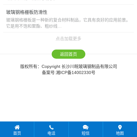
玻璃钢格栅板防滑性
玻璃钢格栅板是一种新的复合材料制品，它具有良好的应用前景。
它是用不饱和聚酯、粗纱线…
点击加载更多
返回首页
版权所有：Copyright 长沙川皖玻璃钢制品有限公司
备案号:
湘ICP备14002330号
首页
电话
短信
地图