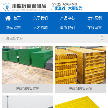
专业生产玻璃钢格栅
厂家直销、大量现货
首页
关于我们
产品中心
合作案例
新闻动态
人才招聘
联系我们
在线留言
玻璃钢盖板
玻璃钢盖板定制
玻璃钢盖板直销