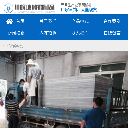
专业生产玻璃钢格栅
厂家直销、大量现货
首页
关于我们
产品中心
合作案例
新闻动态
人才招聘
联系我们
在线留言
合作案例